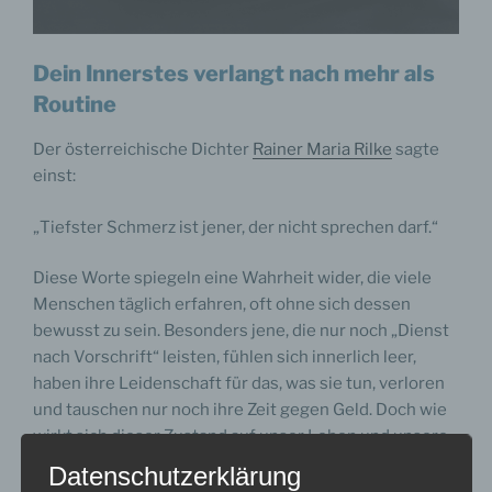
Dein Innerstes verlangt nach mehr als
Routine
Der österreichische Dichter
Rainer Maria Rilke
sagte
einst:
„Tiefster Schmerz ist jener, der nicht sprechen darf.“
Diese Worte spiegeln eine Wahrheit wider, die viele
Menschen täglich erfahren, oft ohne sich dessen
bewusst zu sein. Besonders jene, die nur noch „Dienst
nach Vorschrift“ leisten, fühlen sich innerlich leer,
haben ihre Leidenschaft für das, was sie tun, verloren
und tauschen nur noch ihre Zeit gegen Geld. Doch wie
wirkt sich dieser Zustand auf unser Leben und unsere
Psyche aus?
Datenschutzerklärung