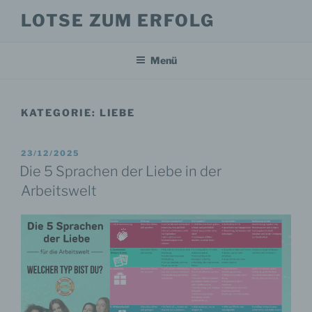
Zum
LOTSE ZUM ERFOLG
Inhalt
springen
Menü
KATEGORIE:
LIEBE
VERÖFFENTLICHT
23/12/2025
AM
Die 5 Sprachen der Liebe in der
Arbeitswelt