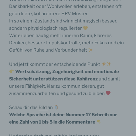
Dankbarkeit oder Wohlwollen erleben, entstehen oft
geordnete, kohärentere HRV Muster.
In so einem Zustand sind wir nicht magisch besser,
sondern physiologisch regulierter
Wir erleben häufig mehr inneren Raum, klareres
Denken, bessere Impulskontrolle, mehr Fokus und ein
Gefühl von Ruhe und Verbundenheit
Und jetzt kommt der entscheidende Punkt
Wertschätzung, Zugehörigkeit und emotionale
Sicherheit unterstützen diese Kohärenz
und damit
unsere Fähigkeit, klar zu kommunizieren, gut
zusammenzuarbeiten und gesund zu bleiben
Schau dir das
Bild
an
Welche Sprache ist deine Nummer 1? Schreib nur
eine Zahl von 1 bis 5 in die Kommentare