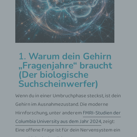
1.
Warum dein Gehirn
„Fragenjahre“ braucht
(Der biologische
Suchscheinwerfer)
Wenn du in einer Umbruchphase steckst, ist dein
Gehirn im Ausnahmezustand. Die moderne
Hirnforschung, unter anderem
fMRI-Studien der
Columbia University aus dem Jahr 2024
, zeigt:
Eine offene Frage ist für dein Nervensystem ein