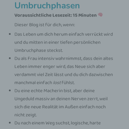
Umbruchphasen
Voraussichtliche Lesezeit: 15 Minuten
Dieser Blog ist für dich, wenn:
Das Leben um dich herum einfach verrückt wird
und du mitten in einer tiefen persönlichen
Umbruchphase steckst.
Du als Frau intensiv wahrnimmst, dass dein altes
Leben immer enger wird, das Neue sich aber
verdammt viel Zeit lässt und du dich dazwischen
manchmal einfach
lost
fühlst.
Du eine echte Macherin bist, aber deine
Ungeduld massiv an deinen Nerven zerrt, weil
sich die neue Realität im Außen einfach noch
nicht zeigt.
Du nach einem Weg suchst, logische, harte