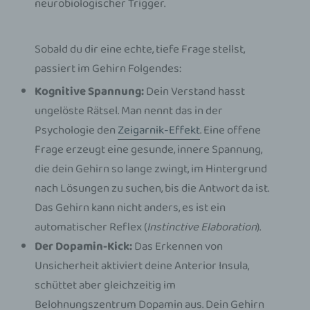
neurobiologischer Trigger.
Sobald du dir eine echte, tiefe Frage stellst,
passiert im Gehirn Folgendes:
Kognitive Spannung:
Dein Verstand hasst
ungelöste Rätsel. Man nennt das in der
Psychologie den
Zeigarnik-Effekt
. Eine offene
Frage erzeugt eine gesunde, innere Spannung,
die dein Gehirn so lange zwingt, im Hintergrund
nach Lösungen zu suchen, bis die Antwort da ist.
Das Gehirn kann nicht anders, es ist ein
automatischer Reflex (
Instinctive Elaboration
).
Der Dopamin-Kick:
Das Erkennen von
Unsicherheit aktiviert deine Anterior Insula,
schüttet aber gleichzeitig im
Belohnungszentrum Dopamin aus. Dein Gehirn