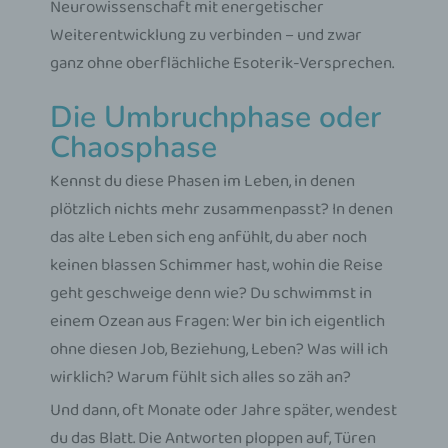
Neurowissenschaft mit energetischer
Weiterentwicklung zu verbinden – und zwar
ganz ohne oberflächliche Esoterik-Versprechen.
Die Umbruchphase oder
Chaosphase
Kennst du diese Phasen im Leben, in denen
plötzlich nichts mehr zusammenpasst? In denen
das alte Leben sich eng anfühlt, du aber noch
keinen blassen Schimmer hast, wohin die Reise
geht geschweige denn wie? Du schwimmst in
einem Ozean aus Fragen: Wer bin ich eigentlich
ohne diesen Job, Beziehung, Leben? Was will ich
wirklich? Warum fühlt sich alles so zäh an?
Und dann, oft Monate oder Jahre später, wendest
du das Blatt. Die Antworten ploppen auf, Türen