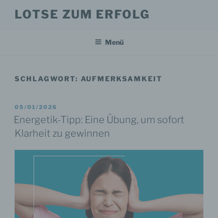
Zum
LOTSE ZUM ERFOLG
Inhalt
springen
Menü
SCHLAGWORT:
AUFMERKSAMKEIT
VERÖFFENTLICHT
05/01/2026
AM
Energetik-Tipp: Eine Übung, um sofort
Klarheit zu gewinnen