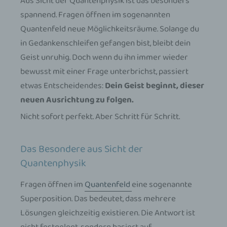
Aus Sicht der Quantenphysik ist das besonders
spannend. Fragen öffnen im sogenannten
Quantenfeld neue Möglichkeitsräume. Solange du
in Gedankenschleifen gefangen bist, bleibt dein
Geist unruhig. Doch wenn du ihn immer wieder
bewusst mit einer Frage unterbrichst, passiert
etwas Entscheidendes:
Dein Geist beginnt, dieser
neuen Ausrichtung zu folgen.
Nicht sofort perfekt. Aber Schritt für Schritt.
Das Besondere aus Sicht der
Quantenphysik
Fragen öffnen im
Quantenfeld
eine sogenannte
Superposition. Das bedeutet, dass mehrere
Lösungen gleichzeitig existieren. Die Antwort ist