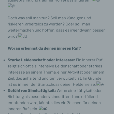
ausgebrannt und träumen von etwas anderem.
Doch was soll man tun? Soll man kündigen und
riskieren, arbeitslos zu werden? Oder soll man
weitermachen und hoffen, dass es irgendwann besser
wird?
Woran erkennst du deinen inneren Ruf?
Starke Leidenschaft oder Interesse:
Ein innerer Ruf
zeigt sich oft als intensive Leidenschaft oder starkes
Interesse an einem Thema, einer Aktivität oder einem
Ziel, das anhaltend und tief verwurzelt ist. Im Grunde
ist es immer der Startschuss deiner Heldenreise.
Gefühl von Sinnhaftigkeit:
Wenn eine Tätigkeit oder
Richtung als besonders sinnstiftend und erfüllend
empfunden wird, könnte dies ein Zeichen für deinen
inneren Ruf sein.