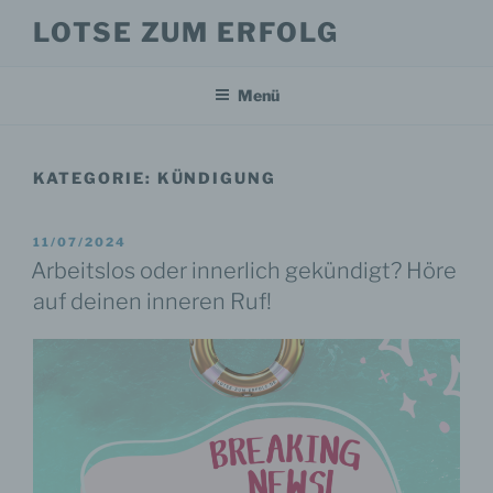
Zum
LOTSE ZUM ERFOLG
Inhalt
springen
Menü
KATEGORIE:
KÜNDIGUNG
VERÖFFENTLICHT
11/07/2024
AM
Arbeitslos oder innerlich gekündigt? Höre
auf deinen inneren Ruf!