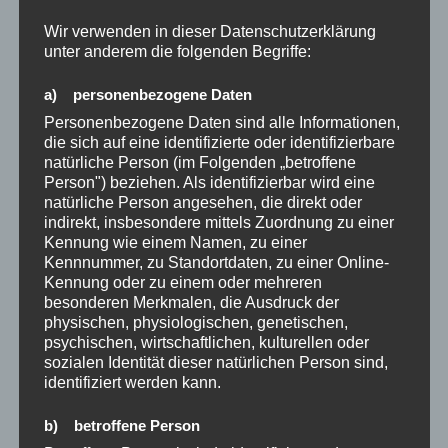
Suchen
Wir verwenden in dieser Datenschutzerklärung
unter anderem die folgenden Begriffe:
ARCHIV
a) personenbezogene Daten
Personenbezogene Daten sind alle Informationen,
Mai 2026
die sich auf eine identifizierte oder identifizierbare
natürliche Person (im Folgenden „betroffene
März 2026
Person") beziehen. Als identifizierbar wird eine
natürliche Person angesehen, die direkt oder
Januar 2026
indirekt, insbesondere mittels Zuordnung zu einer
Kennung wie einem Namen, zu einer
Dezember 2025
Kennnummer, zu Standortdaten, zu einer Online-
Kennung oder zu einem oder mehreren
Oktober 2025
besonderen Merkmalen, die Ausdruck der
physischen, physiologischen, genetischen,
November 2024
psychischen, wirtschaftlichen, kulturellen oder
sozialen Identität dieser natürlichen Person sind,
August 2024
identifiziert werden kann.
Juli 2024
b) betroffene Person