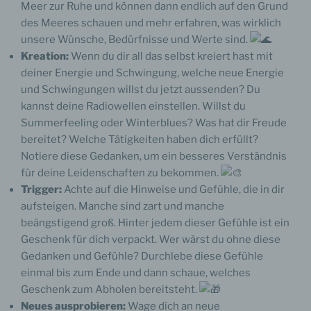
Meer zur Ruhe und können dann endlich auf den Grund
des Meeres schauen und mehr erfahren, was wirklich
unsere Wünsche, Bedürfnisse und Werte sind.
Kreation:
Wenn du dir all das selbst kreiert hast mit
deiner Energie und Schwingung, welche neue Energie
und Schwingungen willst du jetzt aussenden? Du
kannst deine Radiowellen einstellen. Willst du
Summerfeeling oder Winterblues? Was hat dir Freude
bereitet? Welche Tätigkeiten haben dich erfüllt?
Notiere diese Gedanken, um ein besseres Verständnis
für deine Leidenschaften zu bekommen.
Trigger:
Achte auf die Hinweise und Gefühle, die in dir
aufsteigen. Manche sind zart und manche
beängstigend groß. Hinter jedem dieser Gefühle ist ein
Geschenk für dich verpackt. Wer wärst du ohne diese
Gedanken und Gefühle? Durchlebe diese Gefühle
einmal bis zum Ende und dann schaue, welches
Geschenk zum Abholen bereitsteht.
Neues ausprobieren:
Wage dich an neue