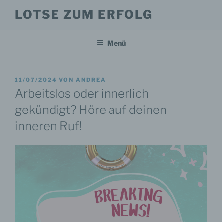
Zum
LOTSE ZUM ERFOLG
Inhalt
springen
Menü
VERÖFFENTLICHT
11/07/2024
VON
ANDREA
AM
Arbeitslos oder innerlich
gekündigt? Höre auf deinen
inneren Ruf!