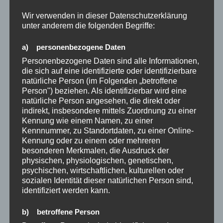
Suchen
Wir verwenden in dieser Datenschutzerklärung
unter anderem die folgenden Begriffe:
ARCHIV
a) personenbezogene Daten
Personenbezogene Daten sind alle Informationen,
Mai 2026
die sich auf eine identifizierte oder identifizierbare
natürliche Person (im Folgenden „betroffene
März 2026
Person") beziehen. Als identifizierbar wird eine
natürliche Person angesehen, die direkt oder
Januar 2026
indirekt, insbesondere mittels Zuordnung zu einer
Kennung wie einem Namen, zu einer
Dezember 2025
Kennnummer, zu Standortdaten, zu einer Online-
Kennung oder zu einem oder mehreren
Oktober 2025
besonderen Merkmalen, die Ausdruck der
physischen, physiologischen, genetischen,
November 2024
psychischen, wirtschaftlichen, kulturellen oder
sozialen Identität dieser natürlichen Person sind,
August 2024
identifiziert werden kann.
Juli 2024
b) betroffene Person