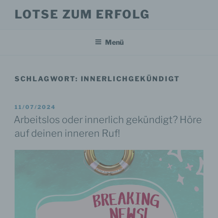
Zum
LOTSE ZUM ERFOLG
Inhalt
springen
Menü
SCHLAGWORT:
INNERLICHGEKÜNDIGT
VERÖFFENTLICHT
11/07/2024
AM
Arbeitslos oder innerlich gekündigt? Höre
auf deinen inneren Ruf!