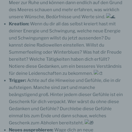
Meer zur Ruhe und können dann endlich auf den Grund
des Meeres schauen und mehr erfahren, was wirklich
unsere Wünsche, Bedürfnisse und Werte sind.
Kreation:
Wenn du dir all das selbst kreiert hast mit
deiner Energie und Schwingung, welche neue Energie
und Schwingungen willst du jetzt aussenden? Du
kannst deine Radiowellen einstellen. Willst du
Summerfeeling oder Winterblues? Was hat dir Freude
bereitet? Welche Tätigkeiten haben dich erfüllt?
Notiere diese Gedanken, um ein besseres Verständnis
für deine Leidenschaften zu bekommen.
Trigger:
Achte auf die Hinweise und Gefühle, die in dir
aufsteigen. Manche sind zart und manche
beängstigend groß. Hinter jedem dieser Gefühle ist ein
Geschenk für dich verpackt. Wer wärst du ohne diese
Gedanken und Gefühle? Durchlebe diese Gefühle
einmal bis zum Ende und dann schaue, welches
Geschenk zum Abholen bereitsteht.
Neues ausprobieren:
Wage dich an neue