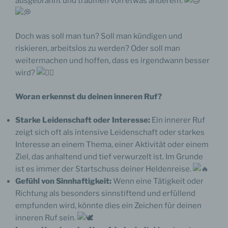
ausgebrannt und träumen von etwas anderem.
Doch was soll man tun? Soll man kündigen und
riskieren, arbeitslos zu werden? Oder soll man
weitermachen und hoffen, dass es irgendwann besser
wird?
Woran erkennst du deinen inneren Ruf?
Starke Leidenschaft oder Interesse:
Ein innerer Ruf
zeigt sich oft als intensive Leidenschaft oder starkes
Interesse an einem Thema, einer Aktivität oder einem
Ziel, das anhaltend und tief verwurzelt ist. Im Grunde
ist es immer der Startschuss deiner Heldenreise.
Gefühl von Sinnhaftigkeit:
Wenn eine Tätigkeit oder
Richtung als besonders sinnstiftend und erfüllend
empfunden wird, könnte dies ein Zeichen für deinen
inneren Ruf sein.