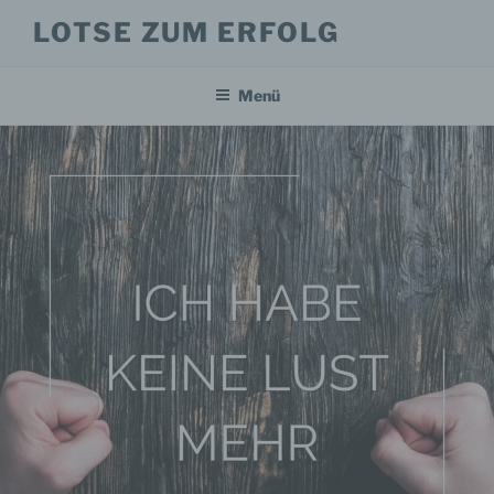
Zum
LOTSE ZUM ERFOLG
Inhalt
springen
Menü