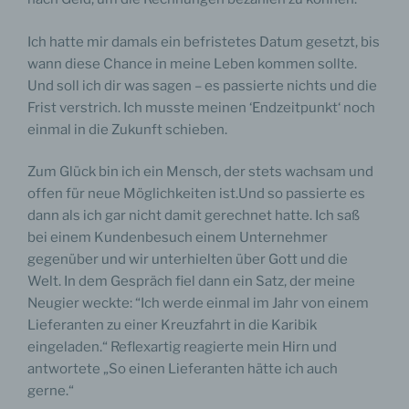
Ich hatte mir damals ein befristetes Datum gesetzt, bis
wann diese Chance in meine Leben kommen sollte.
Und soll ich dir was sagen – es passierte nichts und die
Frist verstrich. Ich musste meinen ‘Endzeitpunkt‘ noch
einmal in die Zukunft schieben.
Zum Glück bin ich ein Mensch, der stets wachsam und
offen für neue Möglichkeiten ist.Und so passierte es
dann als ich gar nicht damit gerechnet hatte. Ich saß
bei einem Kundenbesuch einem Unternehmer
gegenüber und wir unterhielten über Gott und die
Welt. In dem Gespräch fiel dann ein Satz, der meine
Neugier weckte: “Ich werde einmal im Jahr von einem
Lieferanten zu einer Kreuzfahrt in die Karibik
eingeladen.“ Reflexartig reagierte mein Hirn und
antwortete „So einen Lieferanten hätte ich auch
gerne.“